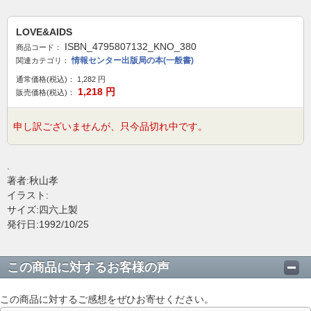
LOVE&AIDS
ISBN_4795807132_KNO_380
商品コード：
情報センター出版局の本(一般書)
関連カテゴリ：
通常価格(税込)：
1,282
円
1,218
円
販売価格(税込)：
申し訳ございませんが、只今品切れ中です。
.
著者:秋山孝
イラスト:
サイズ:四六上製
発行日:1992/10/25
この商品に対するお客様の声
この商品に対するご感想をぜひお寄せください。