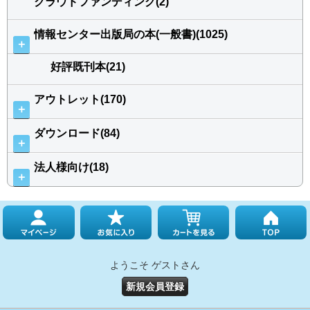
クラウドファンディング(2)
情報センター出版局の本(一般書)(1025)
＋
好評既刊本(21)
アウトレット(170)
＋
ダウンロード(84)
＋
法人様向け(18)
＋
ようこそ ゲストさん
新規会員登録