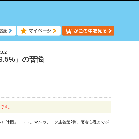
382
.5%」の苦悩
)
中です。
トロ球団」・・・。マンガデータ主義第2弾。著者心理までが