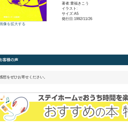
著者:豊福きこう
イラスト:
サイズ:A5
発行日:1992/11/26
画像を拡大する
感想をぜひお寄せください。