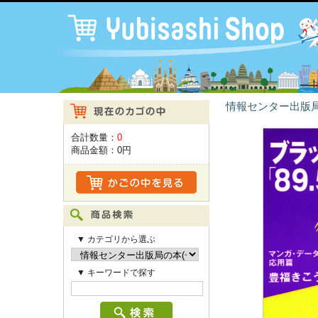
情報センター出版局
合計数量：
0
商品金額：
0円
▼ カテゴリから選ぶ
▼ キーワードで探す