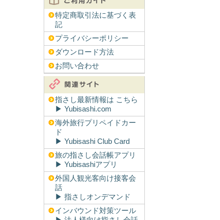
特定商取引法に基づく表
記
プライバシーポリシー
ダウンロード方法
お問い合わせ
指さし最新情報は こちら
▶︎ Yubisashi.com
海外旅行プリペイドカー
ド
▶︎ Yubisashi Club Card
旅の指さし会話帳アプリ
▶︎ Yubisashiアプリ
外国人観光客向け接客会
話
▶︎ 指さしオンデマンド
インバウンド対策ツール