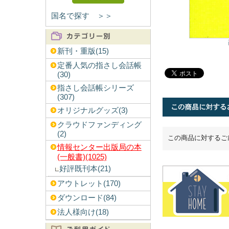
国名で探す ＞＞
新刊・重版(15)
定番人気の指さし会話帳
(30)
指さし会話帳シリーズ
(307)
オリジナルグッズ(3)
クラウドファンディング
(2)
この商品に対するご
情報センター出版局の本
(一般書)(1025)
好評既刊本(21)
アウトレット(170)
ダウンロード(84)
法人様向け(18)