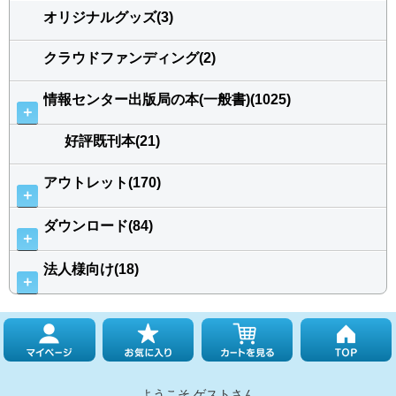
オリジナルグッズ(3)
クラウドファンディング(2)
情報センター出版局の本(一般書)(1025)
＋
好評既刊本(21)
アウトレット(170)
＋
ダウンロード(84)
＋
法人様向け(18)
＋
ようこそ ゲストさん