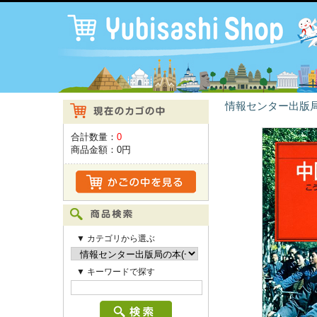
情報センター出版局
合計数量：
0
商品金額：
0円
▼ カテゴリから選ぶ
▼ キーワードで探す