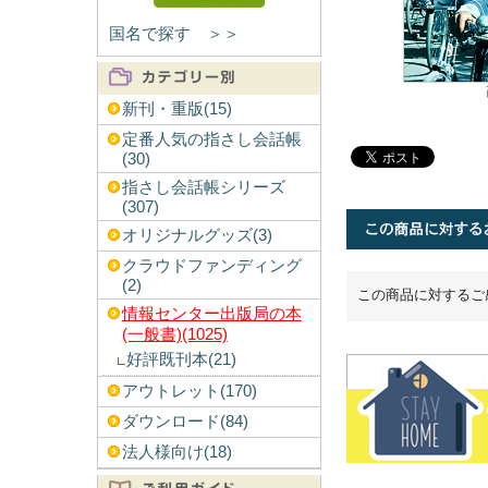
国名で探す ＞＞
新刊・重版(15)
定番人気の指さし会話帳
(30)
指さし会話帳シリーズ
(307)
オリジナルグッズ(3)
クラウドファンディング
(2)
この商品に対するご
情報センター出版局の本
(一般書)(1025)
好評既刊本(21)
アウトレット(170)
ダウンロード(84)
法人様向け(18)