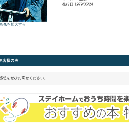
発行日:1979/05/24
画像を拡大する
感想をぜひお寄せください。