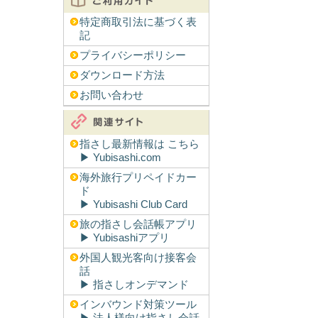
特定商取引法に基づく表
記
プライバシーポリシー
ダウンロード方法
お問い合わせ
指さし最新情報は こちら
▶︎ Yubisashi.com
海外旅行プリペイドカー
ド
▶︎ Yubisashi Club Card
旅の指さし会話帳アプリ
▶︎ Yubisashiアプリ
外国人観光客向け接客会
話
▶︎ 指さしオンデマンド
インバウンド対策ツール