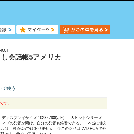
4004
し会話帳5アメリカ
ンで使う
中です。
2000、ディスプレイサイズ:1028×768以上】 大ヒットシリーズ
ティブの発音が聞け、自分の発音も録音できる。「本当に使え
ista/7は、対応OSではありません。※この商品はDVD-ROMのた
商品です。予めご了承ください。