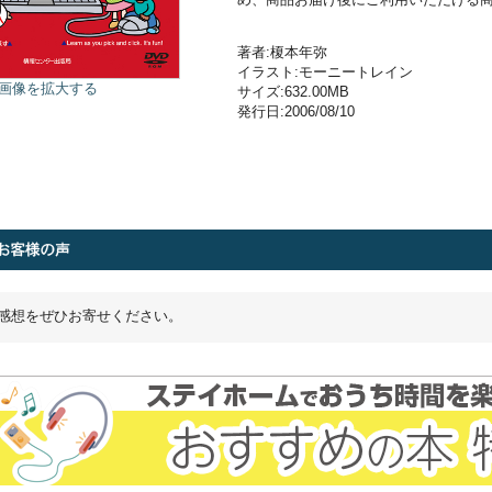
著者:榎本年弥
イラスト:モーニートレイン
画像を拡大する
サイズ:632.00MB
発行日:2006/08/10
感想をぜひお寄せください。