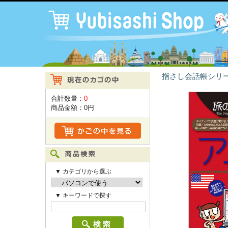
指さし会話帳シリ
合計数量：
0
商品金額：
0円
▼ カテゴリから選ぶ
▼ キーワードで探す