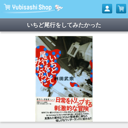
いちど尾行をしてみたかった