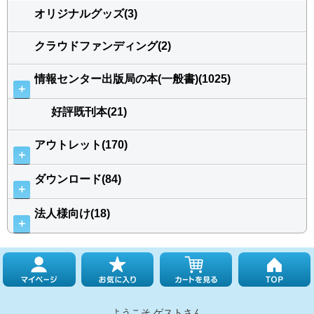
オリジナルグッズ(3)
クラウドファンディング(2)
情報センター出版局の本(一般書)(1025)
＋
好評既刊本(21)
アウトレット(170)
＋
ダウンロード(84)
＋
法人様向け(18)
＋
ようこそ ゲストさん