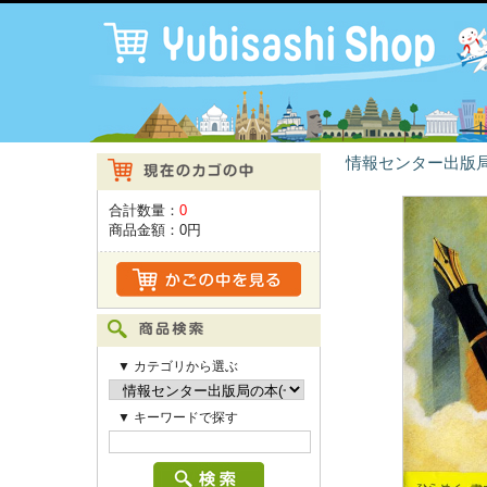
情報センター出版局
合計数量：
0
商品金額：
0円
▼ カテゴリから選ぶ
▼ キーワードで探す