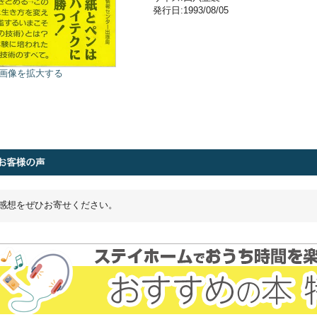
発行日:1993/08/05
画像を拡大する
感想をぜひお寄せください。