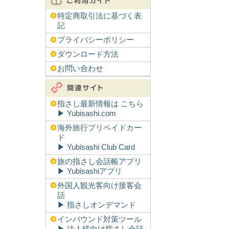
特定商取引法に基づく表
記
プライバシーポリシー
ダウンロード方法
お問い合わせ
指さし最新情報は こちら
▶︎ Yubisashi.com
海外旅行プリペイドカー
ド
▶︎ Yubisashi Club Card
旅の指さし会話帳アプリ
▶︎ Yubisashiアプリ
外国人観光客向け接客会
話
▶︎ 指さしオンデマンド
インバウンド対策ツール