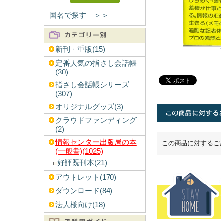
国名で探す ＞＞
新刊・重版(15)
定番人気の指さし会話帳
(30)
指さし会話帳シリーズ
(307)
オリジナルグッズ(3)
クラウドファンディング
(2)
情報センター出版局の本
この商品に対するご
(一般書)(1025)
好評既刊本(21)
アウトレット(170)
ダウンロード(84)
法人様向け(18)