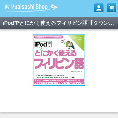
iPodでとにかく使えるフィリピン語【ダウンロード版】