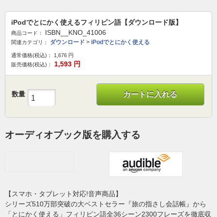
iPodでとにかく使えるフィリピン語【ダウンロード版】
ISBN__KNO_41006
商品コード：
ダウンロード
>
iPodでとにかく使える
関連カテゴリ：
通常価格(税込)：
1,676
円
1,593
円
販売価格(税込)：
数量
カートに入れる
オーディオブック版を購入する
【スマホ・タブレット対応!音声商品】
シリーズ510万部突破の大ベストセラー『旅の指さし会話帳』から
「とにかく使える」フィリピン語全36シーン2300フレーズを徹底収