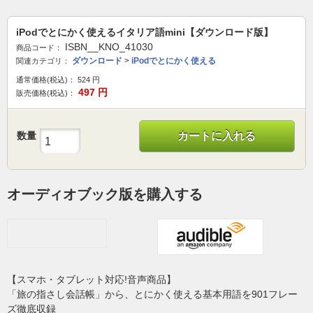
iPodでとにかく使えるイタリア語mini【ダウンロード版】
ISBN__KNO_41030
商品コード：
ダウンロード
>
iPodでとにかく使える
関連カテゴリ：
通常価格(税込)：
524
円
497
円
販売価格(税込)：
数量
カートに入れる
オーディオブック版を購入する
【スマホ・タブレット対応!音声商品】
「旅の指さし会話帳」から、とにかく使える基本用語を901フレー
ズ徹底収録