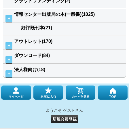
クラウドファンディング(2)
情報センター出版局の本(一般書)(1025)
＋
好評既刊本(21)
アウトレット(170)
＋
ダウンロード(84)
＋
法人様向け(18)
＋
ようこそ ゲストさん
新規会員登録