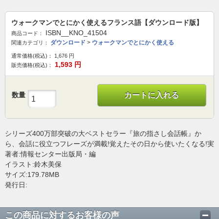
ウォークマンでとにかく使えるフランス語【ダウンロード版】
ISBN__KNO_41504
商品コード：
ダウンロード
>
ウォークマンでとにかく使える
関連カテゴリ：
通常価格(税込)：
1,676
円
1,593
円
販売価格(税込)：
数量
カートに入れる
シリーズ400万部突破の大ベストセラー『旅の指さし会話帳』か
ら、会話に役立つフレーズが満載!覚えたその日から使いたくなる!実
著者:情報センター出版局・編
イラスト:鈴木美保
サイズ:179.78MB
発行日:
この商品に対するお客様の声