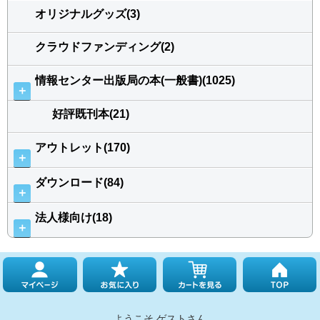
オリジナルグッズ(3)
クラウドファンディング(2)
情報センター出版局の本(一般書)(1025)
＋
好評既刊本(21)
アウトレット(170)
＋
ダウンロード(84)
＋
法人様向け(18)
＋
ようこそ ゲストさん