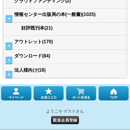
クラウドファンディング(2)
情報センター出版局の本(一般書)(1025)
＋
好評既刊本(21)
アウトレット(170)
＋
ダウンロード(84)
＋
法人様向け(18)
＋
ようこそ ゲストさん
新規会員登録