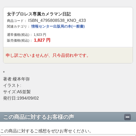
女子プロレス専属カメラマン日記
ISBN_4795808538_KNO_433
商品コード：
情報センター出版局の本(一般書)
関連カテゴリ：
通常価格(税込)：
1,923
円
1,827
円
販売価格(税込)：
申し訳ございませんが、只今品切れ中です。
*
著者:榎本年弥
イラスト:
サイズ:A5並製
発行日:1994/09/02
この商品に対するお客様の声
この商品に対するご感想をぜひお寄せください。