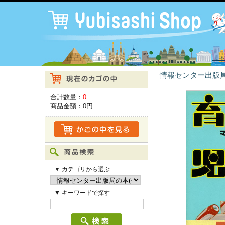
情報センター出版局
合計数量：
0
商品金額：
0円
▼ カテゴリから選ぶ
▼ キーワードで探す