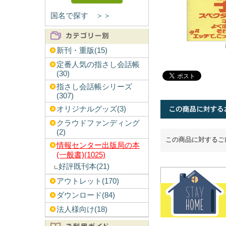
国名で探す ＞＞
新刊・重版(15)
定番人気の指さし会話帳
(30)
指さし会話帳シリーズ
(307)
オリジナルグッズ(3)
クラウドファンディング
(2)
この商品に対するご
情報センター出版局の本
(一般書)(1025)
好評既刊本(21)
アウトレット(170)
ダウンロード(84)
法人様向け(18)