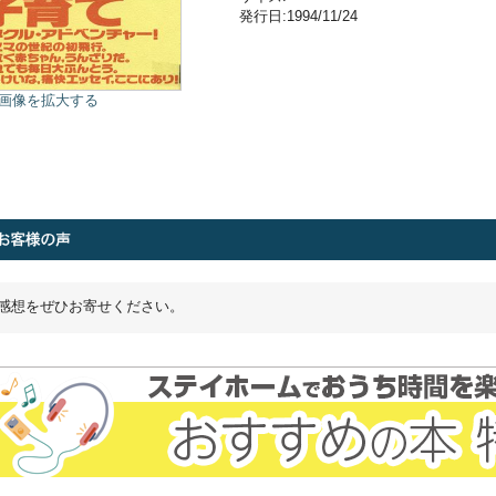
発行日:1994/11/24
画像を拡大する
感想をぜひお寄せください。