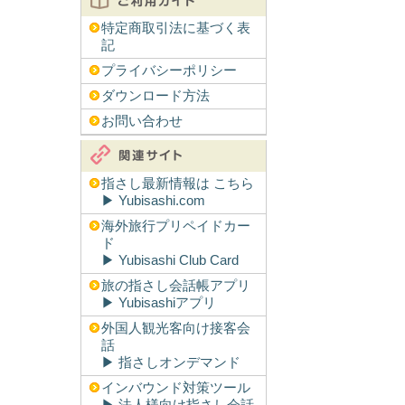
特定商取引法に基づく表
記
プライバシーポリシー
ダウンロード方法
お問い合わせ
指さし最新情報は こちら
▶︎ Yubisashi.com
海外旅行プリペイドカー
ド
▶︎ Yubisashi Club Card
旅の指さし会話帳アプリ
▶︎ Yubisashiアプリ
外国人観光客向け接客会
話
▶︎ 指さしオンデマンド
インバウンド対策ツール