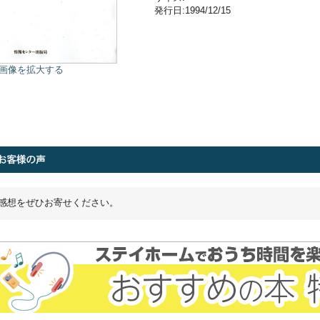
発行日:1994/12/15
画像を拡大する
感想をぜひお寄せください。