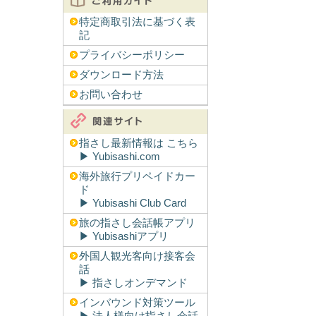
特定商取引法に基づく表
記
プライバシーポリシー
ダウンロード方法
お問い合わせ
指さし最新情報は こちら
▶︎ Yubisashi.com
海外旅行プリペイドカー
ド
▶︎ Yubisashi Club Card
旅の指さし会話帳アプリ
▶︎ Yubisashiアプリ
外国人観光客向け接客会
話
▶︎ 指さしオンデマンド
インバウンド対策ツール