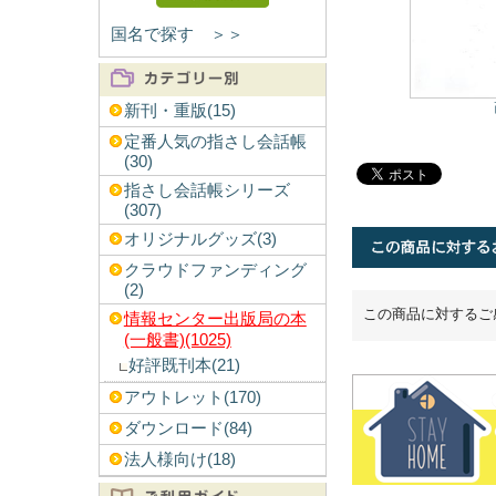
国名で探す ＞＞
新刊・重版(15)
定番人気の指さし会話帳
(30)
指さし会話帳シリーズ
(307)
オリジナルグッズ(3)
クラウドファンディング
(2)
この商品に対するご
情報センター出版局の本
(一般書)(1025)
好評既刊本(21)
アウトレット(170)
ダウンロード(84)
法人様向け(18)