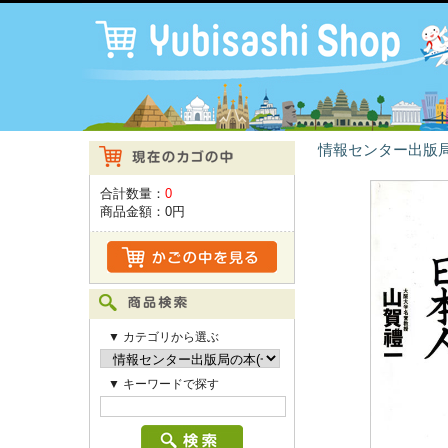
情報センター出版局
合計数量：
0
商品金額：
0円
▼ カテゴリから選ぶ
▼ キーワードで探す