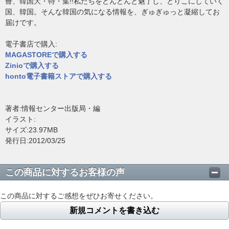
冊、韓国大・特・集!!私たちをどんどんと魅了し、とりこにしていく
国、韓国。そんな韓国の気になる情報を、ぎゅぎゅっと凝縮してお
届けです。
電子書店で購入:
MAGASTOREで購入する
Zinioで購入する
honto電子書籍ストアで購入する
著者:情報センター出版局・編
イラスト:
サイズ:23.97MB
発行日:2012/03/25
この商品に対するお客様の声
この商品に対するご感想をぜひお寄せください。
新規コメントを書き込む