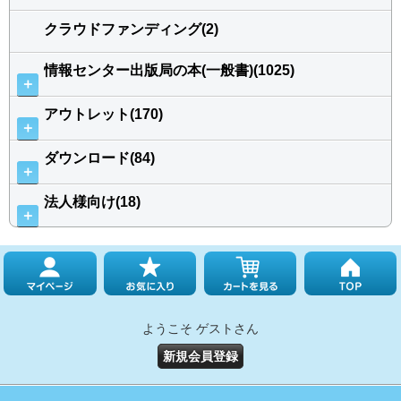
クラウドファンディング(2)
情報センター出版局の本(一般書)(1025)
＋
アウトレット(170)
＋
ダウンロード(84)
＋
法人様向け(18)
＋
ようこそ ゲストさん
新規会員登録