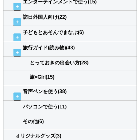
エンターテインメントで使う(15)
＋
訪日外国人向け(22)
＋
子どもとあそんでまなぶ(6)
＋
旅行ガイド(読み物)(43)
＋
とっておきの出会い方(28)
旅×Girl(15)
音声ペンを使う(38)
＋
パソコンで使う(11)
その他(6)
オリジナルグッズ(3)