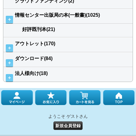
クラウドファンディング(2)
情報センター出版局の本(一般書)(1025)
＋
好評既刊本(21)
アウトレット(170)
＋
ダウンロード(84)
＋
法人様向け(18)
＋
ようこそ ゲストさん
新規会員登録