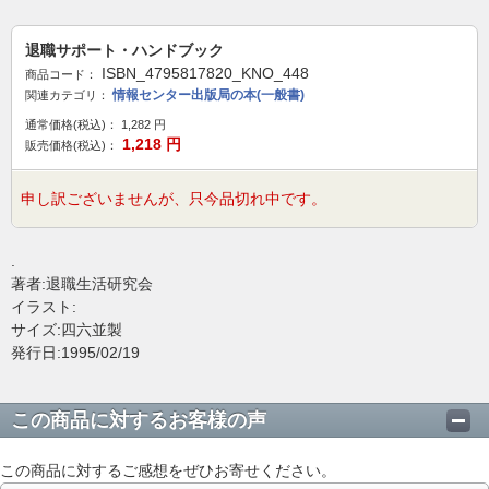
退職サポート・ハンドブック
ISBN_4795817820_KNO_448
商品コード：
情報センター出版局の本(一般書)
関連カテゴリ：
通常価格(税込)：
1,282
円
1,218
円
販売価格(税込)：
申し訳ございませんが、只今品切れ中です。
.
著者:退職生活研究会
イラスト:
サイズ:四六並製
発行日:1995/02/19
この商品に対するお客様の声
この商品に対するご感想をぜひお寄せください。