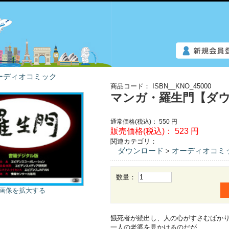
ーディオコミック
商品コード：
ISBN__KNO_45000
マンガ・羅生門【ダ
通常価格(税込)：
550
円
販売価格(税込)：
523
円
関連カテゴリ：
ダウンロード
オーディオコミ
>
数量：
画像を拡大する
餓死者が続出し、人の心がすさむばか
一人の老婆を見かけるのだが……