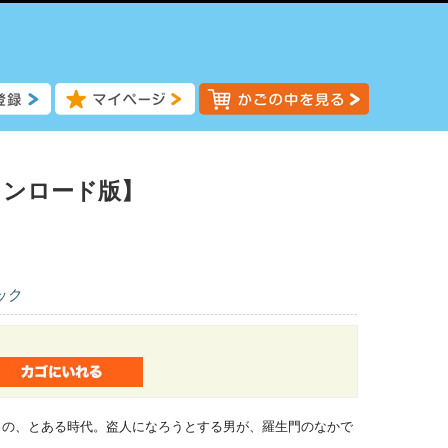
ウンロード版】
ック
りの、とある時代。盗人になろうとする男が、羅生門のなかで