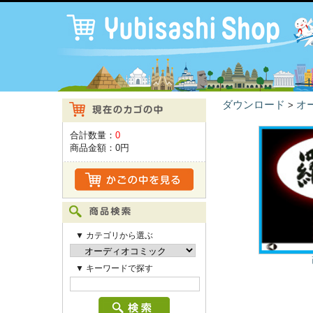
ダウンロード
オ
>
合計数量：
0
商品金額：
0円
▼ カテゴリから選ぶ
▼ キーワードで探す