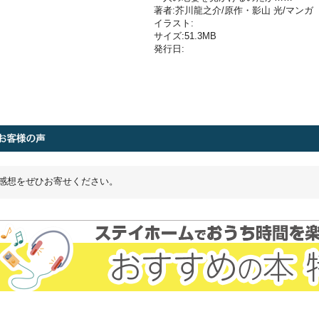
著者:芥川龍之介/原作・影山 光/マンガ
イラスト:
サイズ:51.3MB
発行日:
感想をぜひお寄せください。