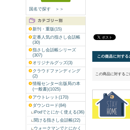
国名で探す ＞＞
新刊・重版(15)
定番人気の指さし会話帳
(30)
指さし会話帳シリーズ
(307)
オリジナルグッズ(3)
クラウドファンディング
この商品に対するご
(2)
情報センター出版局の本
(一般書)(1025)
アウトレット(170)
ダウンロード(84)
iPodでとにかく使える(36)
聞ける指さし会話帳(22)
ウォークマンでとにかく