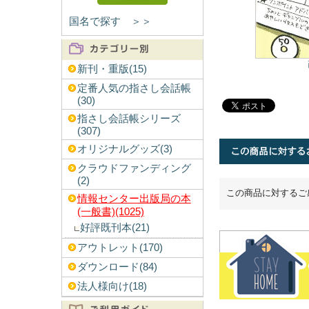
国名で探す ＞＞
新刊・重版(15)
定番人気の指さし会話帳
(30)
指さし会話帳シリーズ
(307)
オリジナルグッズ(3)
クラウドファンディング
(2)
この商品に対するご
情報センター出版局の本
(一般書)(1025)
好評既刊本(21)
アウトレット(170)
ダウンロード(84)
法人様向け(18)