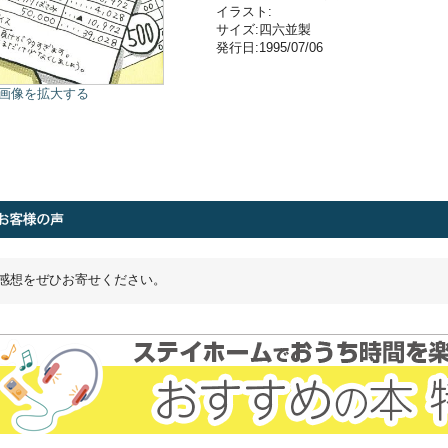
イラスト:
サイズ:四六並製
発行日:1995/07/06
画像を拡大する
感想をぜひお寄せください。