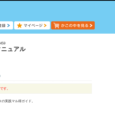
459
マニュアル
)
中です。
タの実践マル得ガイド。