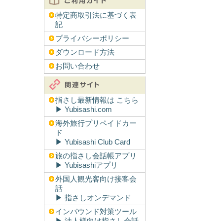
特定商取引法に基づく表
記
プライバシーポリシー
ダウンロード方法
お問い合わせ
指さし最新情報は こちら
▶︎ Yubisashi.com
海外旅行プリペイドカー
ド
▶︎ Yubisashi Club Card
旅の指さし会話帳アプリ
▶︎ Yubisashiアプリ
外国人観光客向け接客会
話
▶︎ 指さしオンデマンド
インバウンド対策ツール