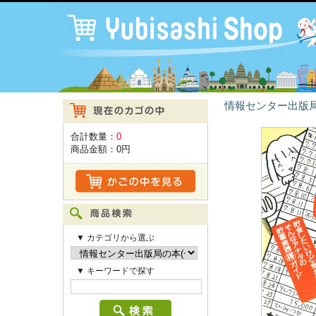
情報センター出版局
合計数量：
0
商品金額：
0円
▼ カテゴリから選ぶ
▼ キーワードで探す