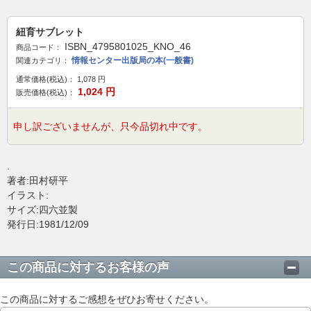
紐育サブレット
ISBN_4795801025_KNO_46
商品コード：
情報センター出版局の本(一般書)
関連カテゴリ：
通常価格(税込)：
1,078
円
1,024
円
販売価格(税込)：
申し訳ございませんが、只今品切れ中です。
.
著者:田村研平
イラスト:
サイズ:四六並製
発行日:1981/12/09
この商品に対するお客様の声
この商品に対するご感想をぜひお寄せください。