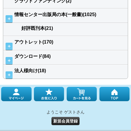
クラウドファンディング(2)
情報センター出版局の本(一般書)(1025)
＋
好評既刊本(21)
アウトレット(170)
＋
ダウンロード(84)
＋
法人様向け(18)
＋
ようこそ ゲストさん
新規会員登録