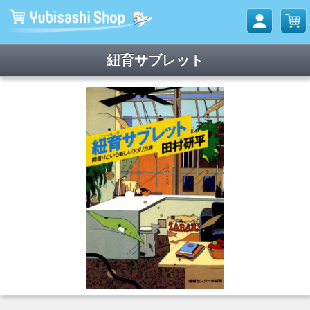
紐育サブレット