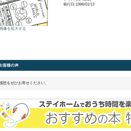
発行日:1996/01/13
画像を拡大する
感想をぜひお寄せください。