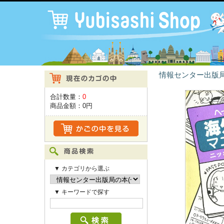
情報センター出版局
合計数量：
0
商品金額：
0円
▼ カテゴリから選ぶ
▼ キーワードで探す