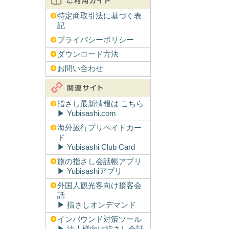
特定商取引法に基づく表
記
プライバシーポリシー
ダウンロード方法
お問い合わせ
指さし最新情報は こちら
▶︎ Yubisashi.com
海外旅行プリペイドカー
ド
▶︎ Yubisashi Club Card
旅の指さし会話帳アプリ
▶︎ Yubisashiアプリ
外国人観光客向け接客会
話
▶︎ 指さしオンデマンド
インバウンド対策ツール