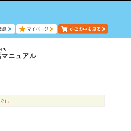
476
活マニュアル
)
中です。