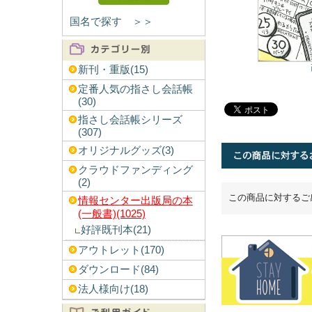
国名で探す ＞＞
新刊・重版(15)
定番人気の指さし会話帳
(30)
指さし会話帳シリーズ
(307)
オリジナルグッズ(3)
クラウドファンディング
(2)
この商品に対するご
情報センター出版局の本
(一般書)(1025)
好評既刊本(21)
アウトレット(170)
ダウンロード(84)
法人様向け(18)