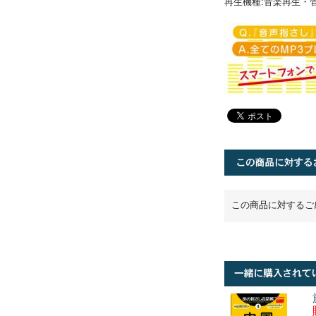
再生機種:音楽再生・管理ソ
この商品に対するご