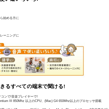
ら始める方に
レーニングに
できるすべての端末で聞ける!
ソコンで!音楽プレイヤーで!
entium III 850Mhz 以上のCPU、(Mac) G4 650Mhz以上のプロセッサ搭載