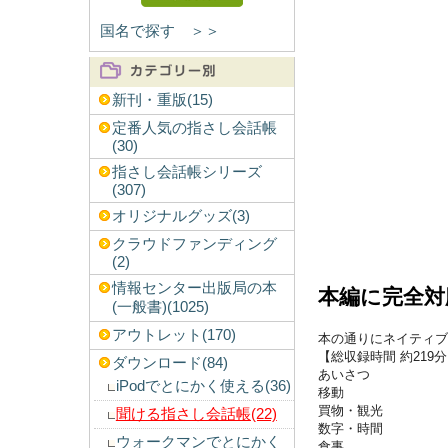
国名で探す ＞＞
新刊・重版(15)
定番人気の指さし会話帳
(30)
指さし会話帳シリーズ
(307)
オリジナルグッズ(3)
クラウドファンディング
(2)
情報センター出版局の本
本編に完全対
(一般書)(1025)
アウトレット(170)
本の通りにネイティブ
【総収録時間 約219
ダウンロード(84)
あいさつ
iPodでとにかく使える(36)
移動
買物・観光
聞ける指さし会話帳(22)
数字・時間
ウォークマンでとにかく
食事