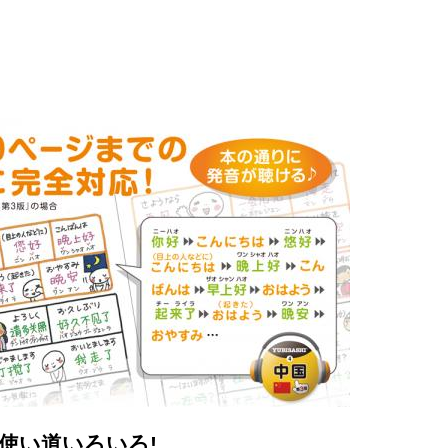
使い道いろいろ!