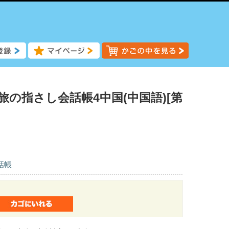
旅の指さし会話帳4中国(中国語)[第
話帳