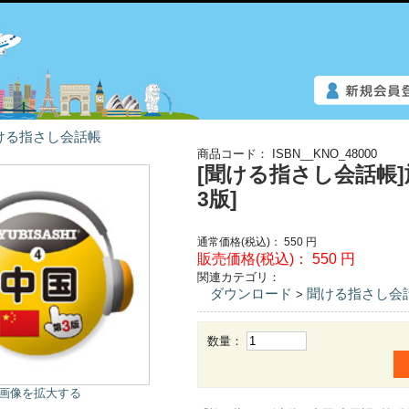
ける指さし会話帳
商品コード：
ISBN__KNO_48000
[聞ける指さし会話帳]
3版]
通常価格(税込)：
550
円
販売価格(税込)：
550
円
関連カテゴリ：
ダウンロード
聞ける指さし会
>
数量：
画像を拡大する