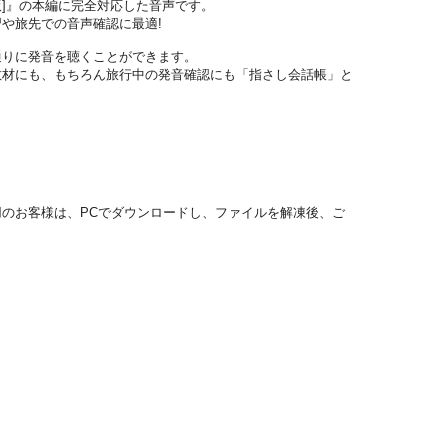
3版]』の本編に完全対応した音声です。
や旅先での音声確認に最適!
通りに発音を聴くことができます。
教材にも、もちろん旅行中の発音確認にも「指さし会話帳」と
のお客様は、PCでダウンロードし、ファイルを解凍後、ご