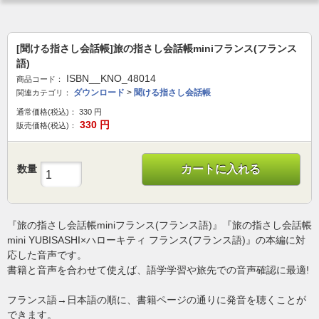
[聞ける指さし会話帳]旅の指さし会話帳miniフランス(フランス
語)
ISBN__KNO_48014
商品コード：
ダウンロード
>
聞ける指さし会話帳
関連カテゴリ：
通常価格(税込)：
330
円
330
円
販売価格(税込)：
数量
カートに入れる
『旅の指さし会話帳miniフランス(フランス語)』『旅の指さし会話帳
mini YUBISASHI×ハローキティ フランス(フランス語)』の本編に対
応した音声です。
書籍と音声を合わせて使えば、語学学習や旅先での音声確認に最適!
フランス語→日本語の順に、書籍ページの通りに発音を聴くことが
できます。