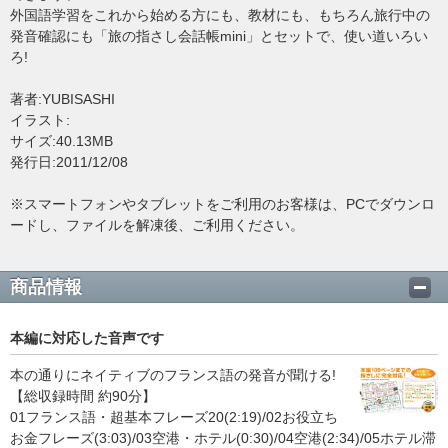
外国語学習をこれから始める方にも、教材にも、もちろん旅行中の
発音確認にも「旅の指さし会話帳mini」とセットで、使い道いろい
ろ!
著者:YUBISASHI
イラスト:
サイズ:40.13MB
発行日:2011/12/08
※スマートフォンやタブレットをご利用のお客様は、PCでダウンロ
ードし、ファイルを解凍後、ご利用ください。
商品情報
本編に対応した音声です
本の通りにネイティブのフランス語の発音が聞ける!
【総収録時間 約90分】
01フランス語・超基本フレーズ20(2:19)/02お役立ち
お金フレーズ(3:03)/03空港・ホテル(0:30)/04空港(2:34)/05ホテル滞