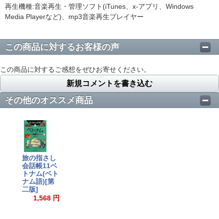
再生機種:音楽再生・管理ソフト(iTunes、x-アプリ、Windows
Media Playerなど)、mp3音楽再生プレイヤー
この商品に対するお客様の声
この商品に対するご感想をぜひお寄せください。
新規コメントを書き込む
その他のオススメ商品
旅の指さし
会話帳11ベ
トナム(ベト
ナム語)[第
二版]
1,568 円