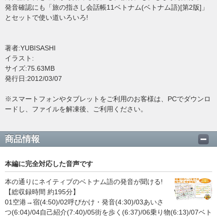
発音確認にも「旅の指さし会話帳11ベトナム(ベトナム語)[第2版]」
とセットで使い道いろいろ!
著者:YUBISASHI
イラスト:
サイズ:75.63MB
発行日:2012/03/07
※スマートフォンやタブレットをご利用のお客様は、PCでダウンロ
ードし、ファイルを解凍後、ご利用ください。
商品情報
本編に完全対応した音声です
本の通りにネイティブのベトナム語の発音が聞ける!
【総収録時間 約195分】
01空港→宿(4:50)/02呼びかけ・発音(4:30)/03あいさ
つ(6:04)/04自己紹介(7:40)/05街を歩く(6:37)/06乗り物(6:13)/07ベト