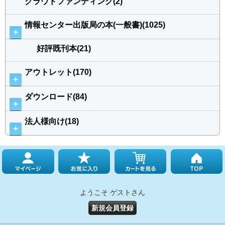
クラウドファンディング(2)
情報センター出版局の本(一般書)(1025)
＋
好評既刊本(21)
アウトレット(170)
＋
ダウンロード(84)
＋
法人様向け(18)
＋
ようこそ ゲストさん
新規会員登録