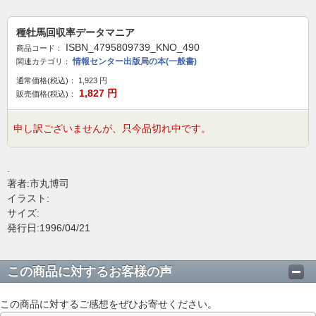
種牡馬回収率データマニア
ISBN_4795809739_KNO_490
商品コード：
情報センター出版局の本(一般書)
関連カテゴリ：
通常価格(税込)：
1,923
円
1,827
円
販売価格(税込)：
申し訳ございませんが、只今品切れ中です。
.
著者:市丸博司
イラスト:
サイズ:
発行日:1996/04/21
この商品に対するお客様の声
この商品に対するご感想をぜひお寄せください。