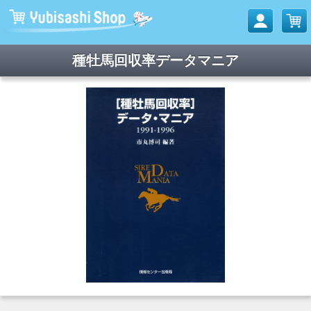
種牡馬回収率データマニア