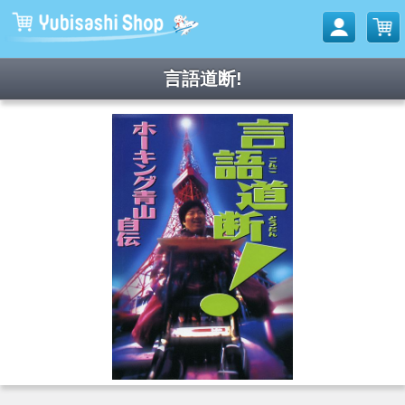
言語道断!