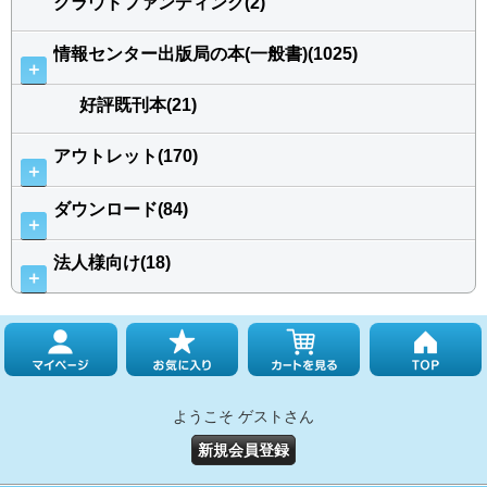
クラウドファンディング(2)
情報センター出版局の本(一般書)(1025)
＋
好評既刊本(21)
アウトレット(170)
＋
ダウンロード(84)
＋
法人様向け(18)
＋
ようこそ ゲストさん
新規会員登録