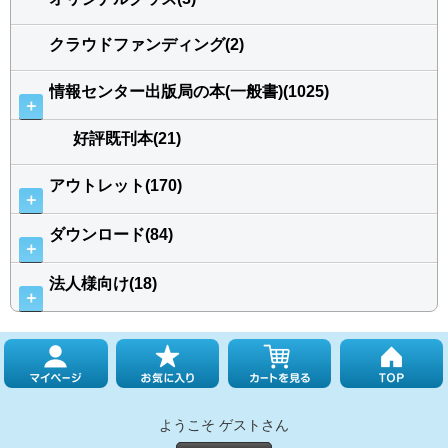
クラウドファンディング(2)
情報センター出版局の本(一般書)(1025)
＋
好評既刊本(21)
アウトレット(170)
＋
ダウンロード(84)
＋
法人様向け(18)
＋
ようこそ ゲストさん