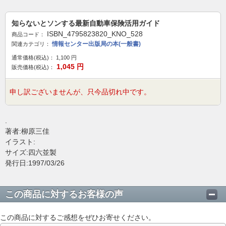
知らないとソンする最新自動車保険活用ガイド
ISBN_4795823820_KNO_528
商品コード：
情報センター出版局の本(一般書)
関連カテゴリ：
通常価格(税込)：
1,100
円
1,045
円
販売価格(税込)：
申し訳ございませんが、只今品切れ中です。
.
著者:柳原三佳
イラスト:
サイズ:四六並製
発行日:1997/03/26
この商品に対するお客様の声
この商品に対するご感想をぜひお寄せください。