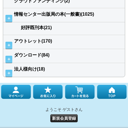
クラウドファンディング(2)
情報センター出版局の本(一般書)(1025)
＋
好評既刊本(21)
アウトレット(170)
＋
ダウンロード(84)
＋
法人様向け(18)
＋
ようこそ ゲストさん
新規会員登録