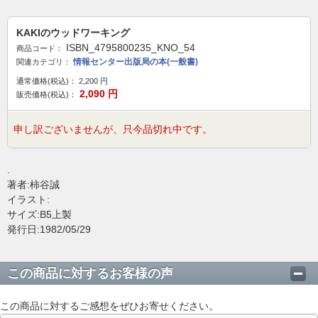
KAKIのウッドワーキング
ISBN_4795800235_KNO_54
商品コード：
情報センター出版局の本(一般書)
関連カテゴリ：
通常価格(税込)：
2,200
円
2,090
円
販売価格(税込)：
申し訳ございませんが、只今品切れ中です。
.
著者:柿谷誠
イラスト:
サイズ:B5上製
発行日:1982/05/29
この商品に対するお客様の声
この商品に対するご感想をぜひお寄せください。