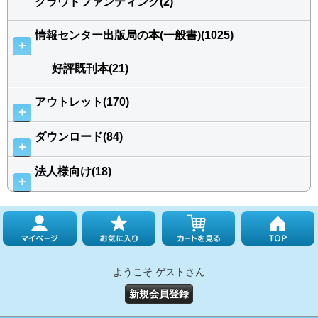
クラウドファンディング(2)
情報センター出版局の本(一般書)(1025)
＋
好評既刊本(21)
アウトレット(170)
＋
ダウンロード(84)
＋
法人様向け(18)
＋
ようこそ ゲストさん
新規会員登録