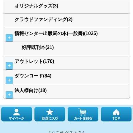
オリジナルグッズ(3)
クラウドファンディング(2)
情報センター出版局の本(一般書)(1025)
＋
好評既刊本(21)
アウトレット(170)
＋
ダウンロード(84)
＋
法人様向け(18)
＋
ようこそ ゲストさん