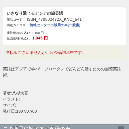
いきなり通じるアジアの旅英語
ISBN_479582472X_KNO_541
商品コード：
情報センター出版局の本(一般書)
関連カテゴリ：
通常価格(税込)：
1,100
円
1,045
円
販売価格(税込)：
申し訳ございませんが、只今品切れ中です。
英語はアジアで学べ! ブロークンでどんどん話すための国際英語
術。
著者:八杉大吾
イラスト:
サイズ:
発行日:1997/07/03