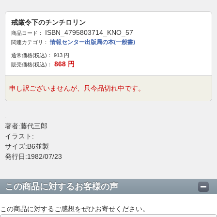
戒厳令下のチンチロリン
ISBN_4795803714_KNO_57
商品コード：
情報センター出版局の本(一般書)
関連カテゴリ：
通常価格(税込)：
913
円
868
円
販売価格(税込)：
申し訳ございませんが、只今品切れ中です。
.
著者:藤代三郎
イラスト:
サイズ:B6並製
発行日:1982/07/23
この商品に対するお客様の声
この商品に対するご感想をぜひお寄せください。