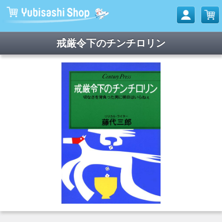
戒厳令下のチンチロリン