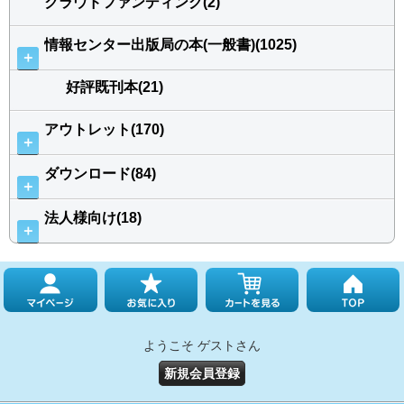
クラウドファンディング(2)
情報センター出版局の本(一般書)(1025)
＋
好評既刊本(21)
アウトレット(170)
＋
ダウンロード(84)
＋
法人様向け(18)
＋
ようこそ ゲストさん
新規会員登録