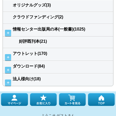
オリジナルグッズ(3)
クラウドファンディング(2)
情報センター出版局の本(一般書)(1025)
＋
好評既刊本(21)
アウトレット(170)
＋
ダウンロード(84)
＋
法人様向け(18)
＋
ようこそ ゲストさん