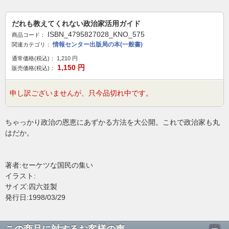
だれも教えてくれない政治家活用ガイド
ISBN_4795827028_KNO_575
商品コード：
情報センター出版局の本(一般書)
関連カテゴリ：
通常価格(税込)：
1,210
円
1,150
円
販売価格(税込)：
申し訳ございませんが、只今品切れ中です。
ちゃっかり政治の恩恵にあずかる方法を大公開。これで政治家も丸
はだか。
著者:セーケツな国民の集い
イラスト:
サイズ:四六並製
発行日:1998/03/29