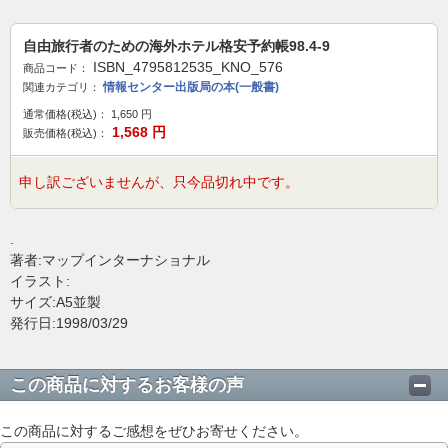
自由旅行者のための海外ホテル格安予約帳98.4-9
ISBN_4795812535_KNO_576
商品コード：
情報センター出版局の本(一般書)
関連カテゴリ：
通常価格(税込)：
1,650
円
1,568
円
販売価格(税込)：
申し訳ございませんが、只今品切れ中です。
.
著者:マップインターナショナル
イラスト:
サイズ:A5並製
発行日:1998/03/29
この商品に対するお客様の声
この商品に対するご感想をぜひお寄せください。