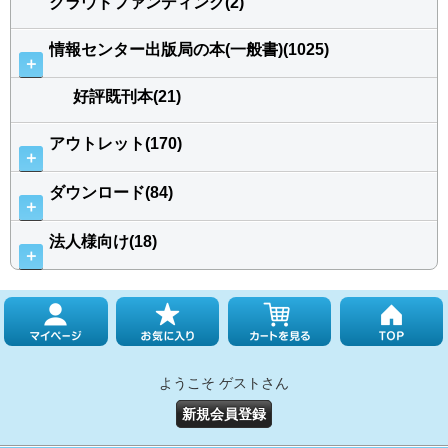
クラウドファンディング(2)
情報センター出版局の本(一般書)(1025)
＋
好評既刊本(21)
アウトレット(170)
＋
ダウンロード(84)
＋
法人様向け(18)
＋
ようこそ ゲストさん
新規会員登録