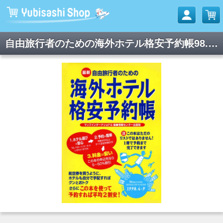
自由旅行者のための海外ホテル格安予約帳98.4-9