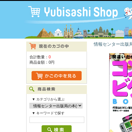
情報センター出版局
合計数量：
0
商品金額：
0円
▼ カテゴリから選ぶ
▼ キーワードで探す