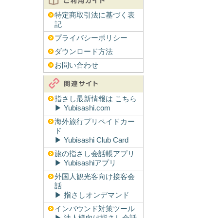
特定商取引法に基づく表
記
プライバシーポリシー
ダウンロード方法
お問い合わせ
指さし最新情報は こちら
▶︎ Yubisashi.com
海外旅行プリペイドカー
ド
▶︎ Yubisashi Club Card
旅の指さし会話帳アプリ
▶︎ Yubisashiアプリ
外国人観光客向け接客会
話
▶︎ 指さしオンデマンド
インバウンド対策ツール