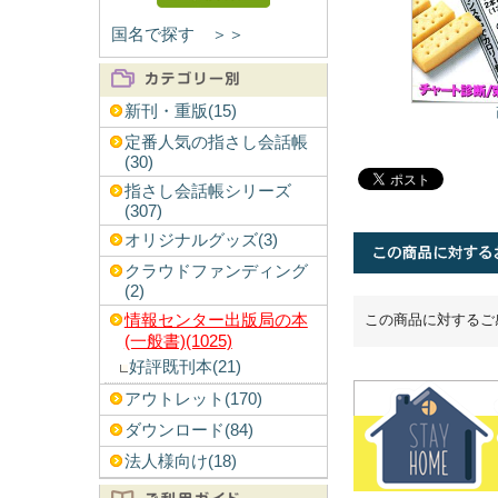
国名で探す ＞＞
新刊・重版(15)
定番人気の指さし会話帳
(30)
指さし会話帳シリーズ
(307)
オリジナルグッズ(3)
クラウドファンディング
(2)
この商品に対するご
情報センター出版局の本
(一般書)(1025)
好評既刊本(21)
アウトレット(170)
ダウンロード(84)
法人様向け(18)