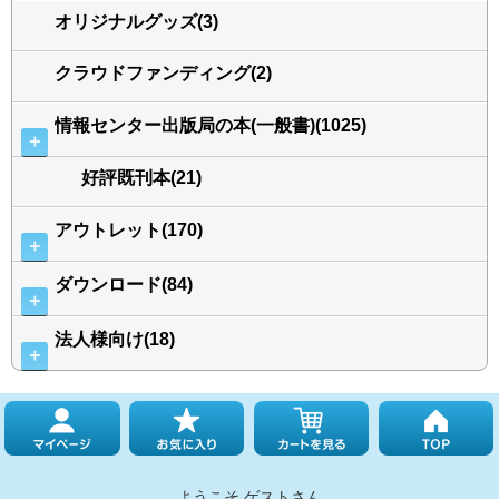
オリジナルグッズ(3)
クラウドファンディング(2)
情報センター出版局の本(一般書)(1025)
＋
好評既刊本(21)
アウトレット(170)
＋
ダウンロード(84)
＋
法人様向け(18)
＋
ようこそ ゲストさん