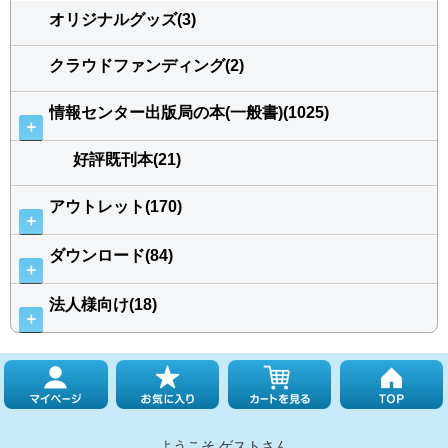
オリジナルグッズ(3)
クラウドファンディング(2)
情報センター出版局の本(一般書)(1025)
＋
好評既刊本(21)
アウトレット(170)
＋
ダウンロード(84)
＋
法人様向け(18)
＋
ようこそ ゲストさん