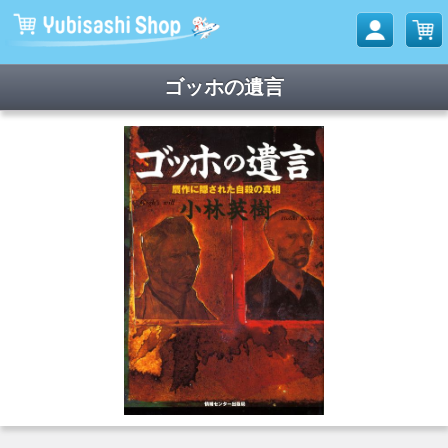
ゴッホの遺言