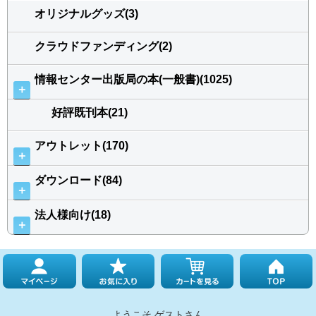
オリジナルグッズ(3)
クラウドファンディング(2)
情報センター出版局の本(一般書)(1025)
＋
好評既刊本(21)
アウトレット(170)
＋
ダウンロード(84)
＋
法人様向け(18)
＋
ようこそ ゲストさん