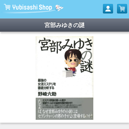
宮部みゆきの謎