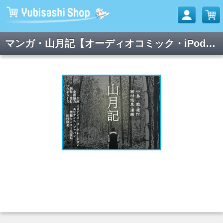
マンガ・山月記【オーディオコミック・iPod版】