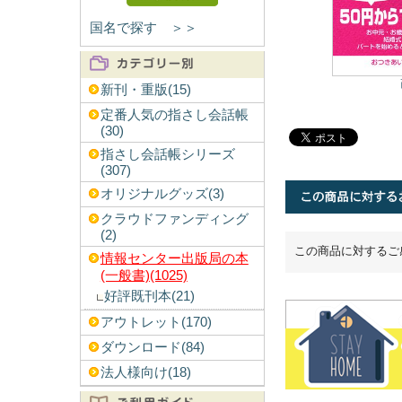
国名で探す ＞＞
新刊・重版(15)
定番人気の指さし会話帳
(30)
指さし会話帳シリーズ
(307)
オリジナルグッズ(3)
クラウドファンディング
(2)
この商品に対するご
情報センター出版局の本
(一般書)(1025)
好評既刊本(21)
アウトレット(170)
ダウンロード(84)
法人様向け(18)