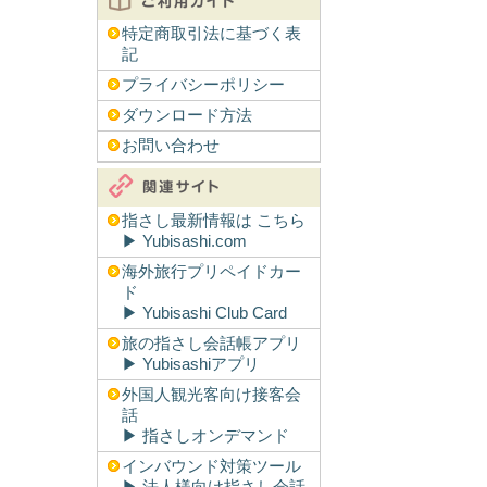
特定商取引法に基づく表
記
プライバシーポリシー
ダウンロード方法
お問い合わせ
指さし最新情報は こちら
▶︎ Yubisashi.com
海外旅行プリペイドカー
ド
▶︎ Yubisashi Club Card
旅の指さし会話帳アプリ
▶︎ Yubisashiアプリ
外国人観光客向け接客会
話
▶︎ 指さしオンデマンド
インバウンド対策ツール