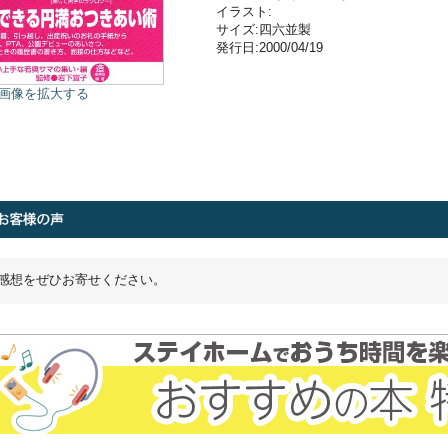
イラスト:
サイズ:四六並製
発行日:2000/04/19
画像を拡大する
感想をぜひお寄せください。