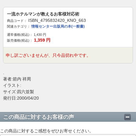
一流ホテルマンが教えるお客様対応術
ISBN_4795832420_KNO_663
商品コード：
情報センター出版局の本(一般書)
関連カテゴリ：
通常価格(税込)：
1,430
円
1,359
円
販売価格(税込)：
申し訳ございませんが、只今品切れ中です。
.
著者:箭内 祥周
イラスト:
サイズ:四六並製
発行日:2000/04/20
この商品に対するお客様の声
この商品に対するご感想をぜひお寄せください。