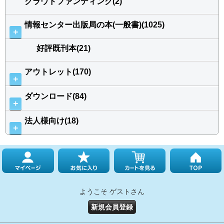
クラウドファンディング(2)
情報センター出版局の本(一般書)(1025)
＋
好評既刊本(21)
アウトレット(170)
＋
ダウンロード(84)
＋
法人様向け(18)
＋
ようこそ ゲストさん
新規会員登録