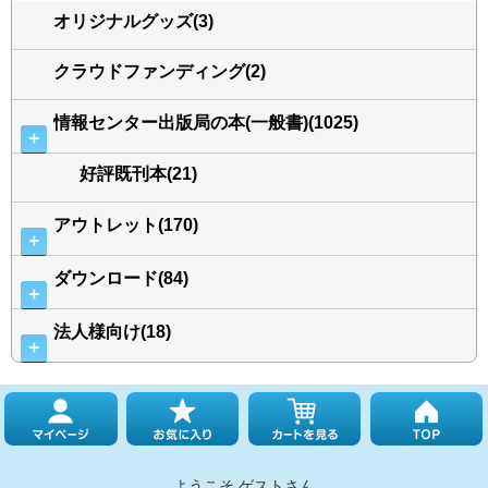
オリジナルグッズ(3)
クラウドファンディング(2)
情報センター出版局の本(一般書)(1025)
＋
好評既刊本(21)
アウトレット(170)
＋
ダウンロード(84)
＋
法人様向け(18)
＋
ようこそ ゲストさん