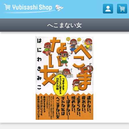
へこまない女