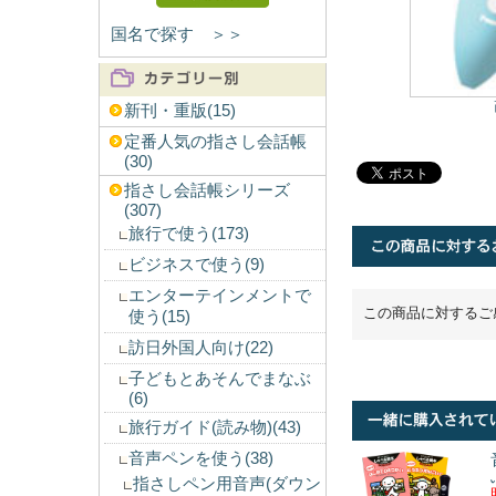
国名で探す ＞＞
新刊・重版(15)
定番人気の指さし会話帳
(30)
指さし会話帳シリーズ
(307)
旅行で使う(173)
ビジネスで使う(9)
エンターテインメントで
この商品に対するご
使う(15)
訪日外国人向け(22)
子どもとあそんでまなぶ
(6)
旅行ガイド(読み物)(43)
音声ペンを使う(38)
指さしペン用音声(ダウン