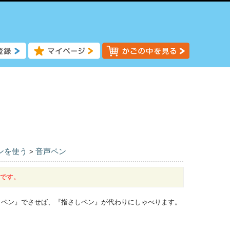
ンを使う
音声ペン
>
中です。
しペン』でさせば、『指さしペン』が代わりにしゃべります。