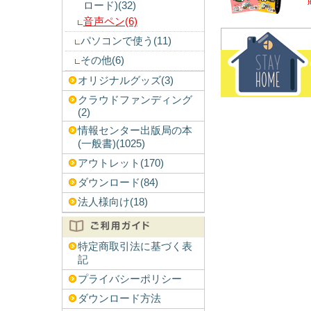
ロード)(32)
音声ペン(6)
パソコンで使う(11)
その他(6)
オリジナルグッズ(3)
クラウドファンディング
(2)
情報センター出版局の本
(一般書)(1025)
アウトレット(170)
ダウンロード(84)
法人様向け(18)
特定商取引法に基づく表
記
プライバシーポリシー
ダウンロード方法