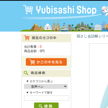
指さし会話帳シリ
合計数量：
0
商品金額：
0円
▼ カテゴリから選ぶ
▼ キーワードで探す