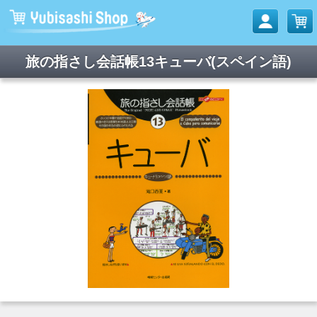
旅の指さし会話帳13キューバ(スペイン語)