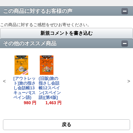
この商品に対するお客様の声
この商品に対するご感想をぜひお寄せください。
新規コメントを書き込む
その他のオススメ商品
[アウトレッ
(旧版)旅の
<
>
ト]旅の指さ
指さし会話
し会話帳13
帳12スペイ
キューバ(ス
ン(スペイン
ペイン語)
語)[第4版]
980 円
1,463 円
戻る