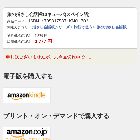
旅の指さし会話帳13キューバ(スペイン語)
ISBN_4795817537_KNO_702
商品コード：
指さし会話帳シリーズ
>
旅行で使う
>
旅の指さし会話帳
関連カテゴリ：
通常価格(税込)：
1,870
円
1,777
円
販売価格(税込)：
申し訳ございませんが、只今品切れ中です。
電子版を購入する
プリント・オン・デマンドで購入する