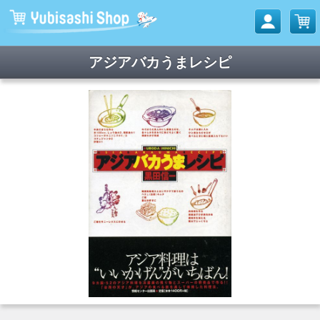
アジアバカうまレシピ