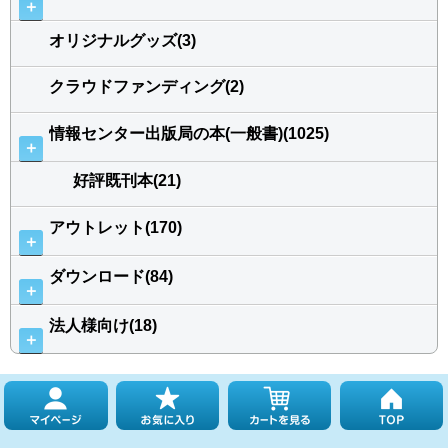
＋
オリジナルグッズ(3)
クラウドファンディング(2)
情報センター出版局の本(一般書)(1025)
＋
好評既刊本(21)
アウトレット(170)
＋
ダウンロード(84)
＋
法人様向け(18)
＋