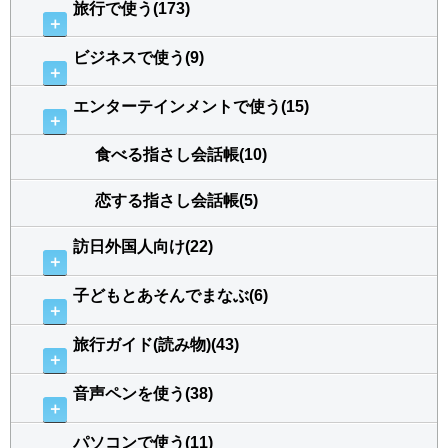
旅行で使う(173)
＋
ビジネスで使う(9)
＋
エンターテインメントで使う(15)
＋
食べる指さし会話帳(10)
恋する指さし会話帳(5)
訪日外国人向け(22)
＋
子どもとあそんでまなぶ(6)
＋
旅行ガイド(読み物)(43)
＋
音声ペンを使う(38)
＋
パソコンで使う(11)