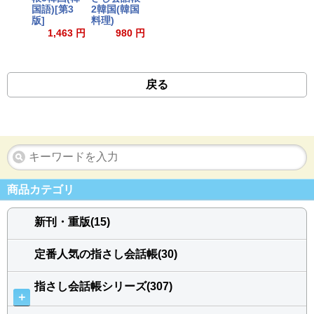
国語)[第3
2韓国(韓国
版]
料理)
1,463 円
980 円
戻る
商品カテゴリ
新刊・重版(15)
定番人気の指さし会話帳(30)
指さし会話帳シリーズ(307)
＋