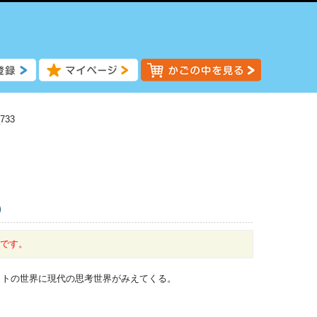
733
)
中です。
ットの世界に現代の思考世界がみえてくる。