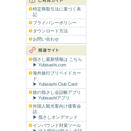
特定商取引法に基づく表
記
プライバシーポリシー
ダウンロード方法
お問い合わせ
指さし最新情報は こちら
▶︎ Yubisashi.com
海外旅行プリペイドカー
ド
▶︎ Yubisashi Club Card
旅の指さし会話帳アプリ
▶︎ Yubisashiアプリ
外国人観光客向け接客会
話
▶︎ 指さしオンデマンド
インバウンド対策ツール