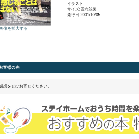
イラスト:
サイズ:四六並製
発行日:2001/10/05
画像を拡大する
感想をぜひお寄せください。