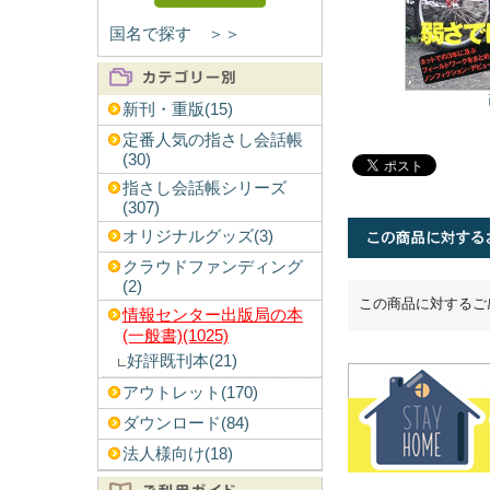
国名で探す ＞＞
新刊・重版(15)
定番人気の指さし会話帳
(30)
指さし会話帳シリーズ
(307)
オリジナルグッズ(3)
クラウドファンディング
(2)
この商品に対するご
情報センター出版局の本
(一般書)(1025)
好評既刊本(21)
アウトレット(170)
ダウンロード(84)
法人様向け(18)