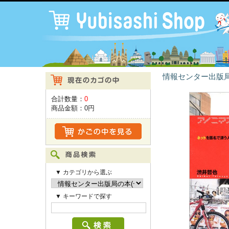
情報センター出版局
合計数量：
0
商品金額：
0円
▼ カテゴリから選ぶ
▼ キーワードで探す