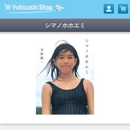
シマノホホエミ