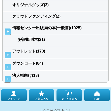
オリジナルグッズ(3)
クラウドファンディング(2)
情報センター出版局の本(一般書)(1025)
＋
好評既刊本(21)
アウトレット(170)
＋
ダウンロード(84)
＋
法人様向け(18)
＋
ようこそ ゲストさん