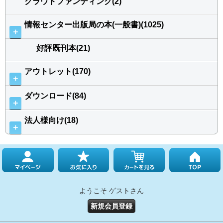
クラウドファンディング(2)
情報センター出版局の本(一般書)(1025)
＋
好評既刊本(21)
アウトレット(170)
＋
ダウンロード(84)
＋
法人様向け(18)
＋
ようこそ ゲストさん
新規会員登録