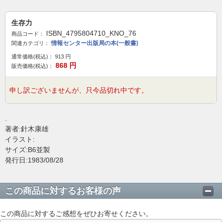
生存力
ISBN_4795804710_KNO_76
商品コード：
情報センター出版局の本(一般書)
関連カテゴリ：
通常価格(税込)：
913
円
868
円
販売価格(税込)：
申し訳ございませんが、只今品切れ中です。
.
著者:針木康雄
イラスト:
サイズ:B6並製
発行日:1983/08/28
この商品に対するお客様の声
この商品に対するご感想をぜひお寄せください。