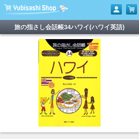
旅の指さし会話帳34ハワイ(ハワイ英語)