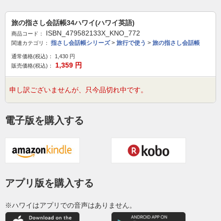
旅の指さし会話帳34ハワイ(ハワイ英語)
ISBN_479582133X_KNO_772
商品コード：
指さし会話帳シリーズ
>
旅行で使う
>
旅の指さし会話帳
関連カテゴリ：
通常価格(税込)：
1,430
円
1,359
円
販売価格(税込)：
申し訳ございませんが、只今品切れ中です。
電子版を購入する
アプリ版を購入する
※ハワイはアプリでの音声はありません。