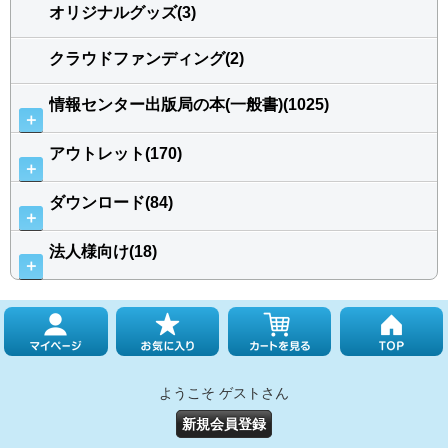
オリジナルグッズ(3)
クラウドファンディング(2)
情報センター出版局の本(一般書)(1025)
＋
アウトレット(170)
＋
ダウンロード(84)
＋
法人様向け(18)
＋
ようこそ ゲストさん
新規会員登録