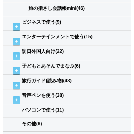
旅の指さし会話帳mini(46)
ビジネスで使う(9)
＋
エンターテインメントで使う(15)
＋
訪日外国人向け(22)
＋
子どもとあそんでまなぶ(6)
＋
旅行ガイド(読み物)(43)
＋
音声ペンを使う(38)
＋
パソコンで使う(11)
その他(6)